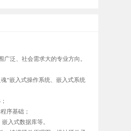
围广泛、社会需求大的专业方向。
灵魂”嵌入式操作系统、嵌入式系统
G；
驱动程序基础；
、嵌入式数据库等。