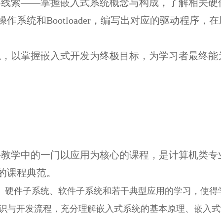
容线索——掌握嵌入式系统概念与构成，了解相关硬
作系统和Bootloader，编写出对应的驱动程序
貌，以掌握嵌入式开发为终极目标，为学习者最终能
科教学中的一门以应用为核心的课程，是计算机类专
的课程典范。
、硬件子系统、软件子系统和若干典型应用的学习，使得
知识与开发流程，充分
理解嵌入式系统的基本原理、嵌入式