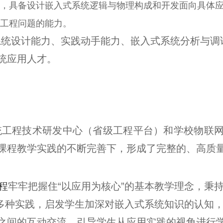
，具备设计嵌入式系统逻辑与物理构成和开发面向具体
工程问题的能力。
系统设计能力、实践动手能力、嵌入式系统分析与调
统应用人才。
统工程技术研发中心（省级工程平台）和学校物联
课程教学实践的不断完善下，形成了完整的、高质
程
牢牢把握住
“
以应用为核心
”
的基本教学理念，秉
多种实践，启发学生加深对嵌入式系统知识的认知
之间的互动交流，引导学生从应用实践的视角进行