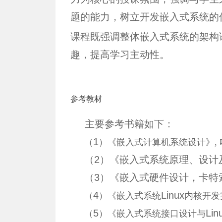
题的能力，树立开发嵌入式系统的
课程既强调整体嵌入式系统的架构
趣，提高学习主动性。
参考教材
主要参考书籍如下：
1
（
）《嵌入式计算机系统设计》, 
（
2
）《嵌入式系统原理、设计
（
3
）《嵌入式硬件设计，卡特
4
Linux
（
）《嵌入式系统
内核开发
5
Lin
（
）《嵌入式系统接口设计与