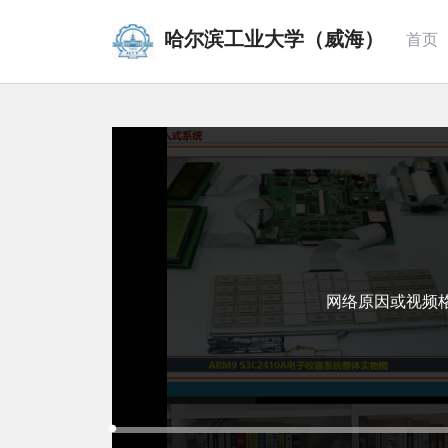
哈尔滨工业大学（威海）
首页
网络原因或视频
Loaded
:
Progress
:
Mute
0%
0%