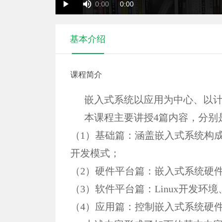
Duration
Current
0:00
0:00
Play
Time
Time
基本介绍
课程简介
嵌入式系统以应用为中心、以
本课程主要讲授4篇内容，分别
（1）基础篇：涵盖嵌入式系统构成
开发模式；
（2）硬件平台篇：嵌入式系统硬件
（3）软件平台篇：Linux开发环境、
（4）应用篇：控制嵌入式系统硬件